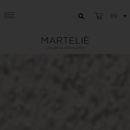
ES
Joyería artesana