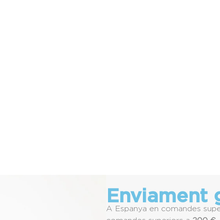
Enviament g
A Espanya en comandes supe