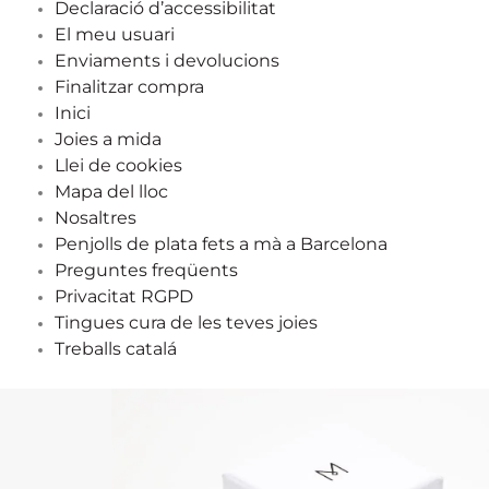
Declaració d’accessibilitat
El meu usuari
Enviaments i devolucions
Finalitzar compra
Inici
Joies a mida
Llei de cookies
Mapa del lloc
Nosaltres
Penjolls de plata fets a mà a Barcelona
Preguntes freqüents
Privacitat RGPD
Tingues cura de les teves joies
Treballs catalá