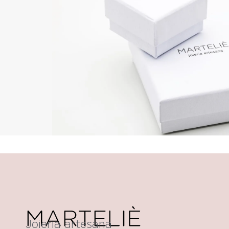
Joieria artesana