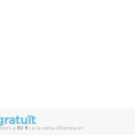
ratuït
riors a
80 €
i a la resta d’Europa en