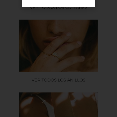
VER TODOS LOS COLLARES
VER TODOS LOS ANILLOS