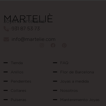
Joyería artesana
931 87 53 73
info@martelie.com
Tienda
FAQ
Anillos
Flor de Barcelona
Pendientes
Joyas a medida
Collares
Nosotros
Pulseras
Mantenimiento Joyas