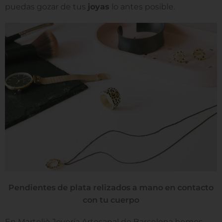
puedas gozar de tus
joyas
lo antes posible.
Pendientes de plata relizados a mano en contacto
con tu cuerpo
En Marteliè Joyería Artesanal de Barcelona hemos