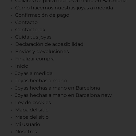
Collares de plata hechos a mano en Barcelona
Cómo hacemos nuestras joyas a medida
Confirmación de pago
Contacto
Contacto-ok
Cuida tus joyas
Declaración de accesibilidad
Envíos y devoluciones
Finalizar compra
Inicio
Joyas a medida
Joyas hechas a mano
Joyas hechas a mano en Barcelona
Joyas hechas a mano en Barcelona new
Ley de cookies
Mapa del sitio
Mapa del sitio
Mi usuario
Nosotros