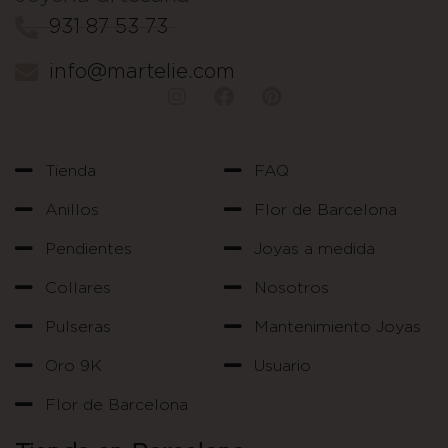
931 87 53 73
info@martelie.com
Tienda
FAQ
Anillos
Flor de Barcelona
Pendientes
Joyas a medida
Collares
Nosotros
Pulseras
Mantenimiento Joyas
Oro 9K
Usuario
Flor de Barcelona