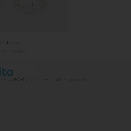
lo 1 barra
00
€
-
45,00
€
ito
ores a
80 €
y en el resto de Europa en