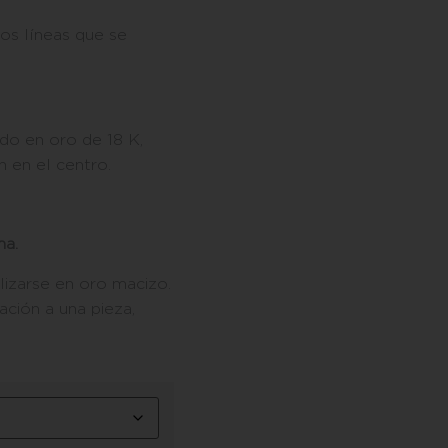
dos líneas que se
do en oro de 18 K,
 en el centro.
na.
lizarse en oro macizo.
ación a una pieza,