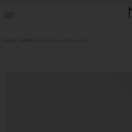
Inicio
Anillos
/
/ Anillo cruzado plano