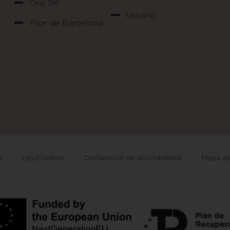
Oro 9K
Usuario
Flor de Barcelona
D
Ley/Cookies
Declaración de accesibilidad
Mapa del