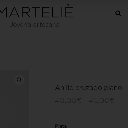
Joyería artesana
Anillo cruzado plano
40,00
€
-
45,00
€
Plata