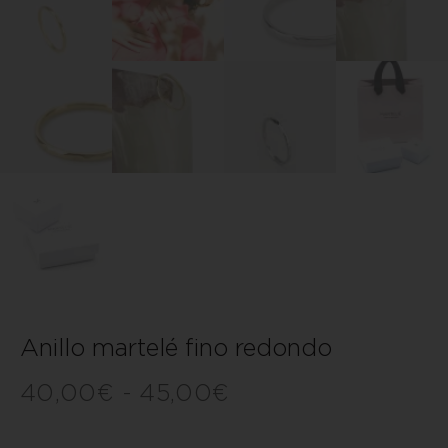
Anillo martelé fino redondo
40,00
€
-
45,00
€