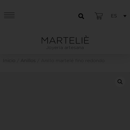
ES
Joyería artesana
Inicio
Anillos
/
/ Anillo martelé fino redondo