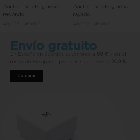
Anillo martelé grueso
Anillo martelé grueso
redondo
rayado
40,00
€
-
45,00
€
40,00
€
-
45,00
€
Envío gratuito
En España en pedidos superiores a
80 €
y en el
resto de Europa en pedidos superiores a
200 €
.
Comprar