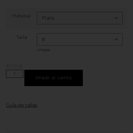
Material
Talla
Limpiar
40,00
€
Añadir al carrito
Guía de tallas