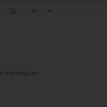
ES
na mediana oro