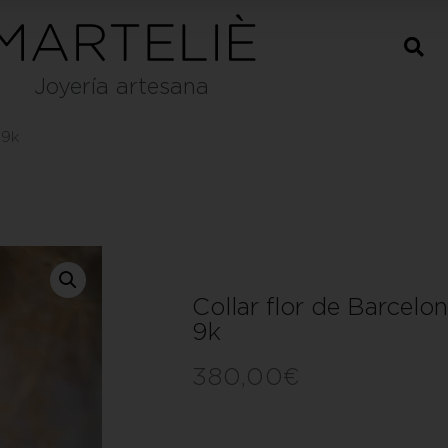
Joyería artesana
 9k
Collar flor de Barcelo
9k
380,00
€