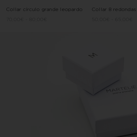
Collar círculo grande leopardo
Collar 8 redondas
70,00
€
-
80,00
€
50,00
€
-
65,00
€