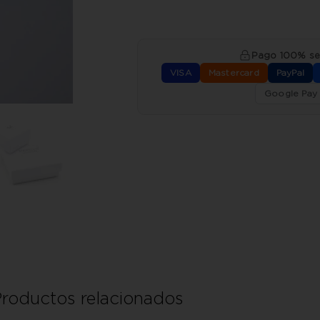
Pago 100% s
VISA
Mastercard
PayPal
Google Pay
roductos relacionados