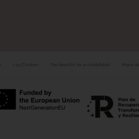
D
Ley/Cookies
Declaración de accesibilidad
Mapa del