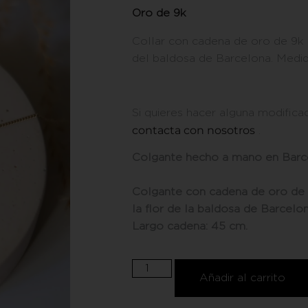
Oro de 9k
Collar con cadena de oro de 9k 
del baldosa de Barcelona. Medida
Si quieres hacer alguna modificac
contacta con nosotros
.
Colgante hecho a mano en Barc
Colgante con cadena de oro de 
la flor de la baldosa de Barcelon
Largo cadena: 45 cm.
Añadir al carrito