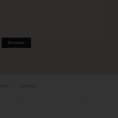
Nosotros
 sitio
Contacto