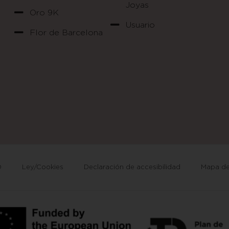
Joyas
Oro 9K
Usuario
Flor de Barcelona
D
Ley/Cookies
Declaración de accesibilidad
Mapa del