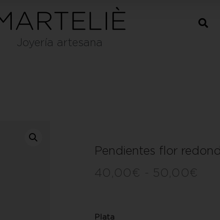
Joyería artesana
Pendientes flor redon
40,00
€
-
50,00
€
Plata