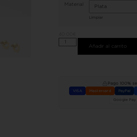
Material
Limpiar
40,00
€
Añadir al carrito
Pago 100% s
VISA
Mastercard
PayPal
Google Pay