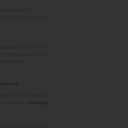
, con pequeños
flor y acabado mate.
chapados en oro de 18
os formando una flor
e diámetro.
rcelona.
lizarse en oro macizo.
contacta
 a una pieza,