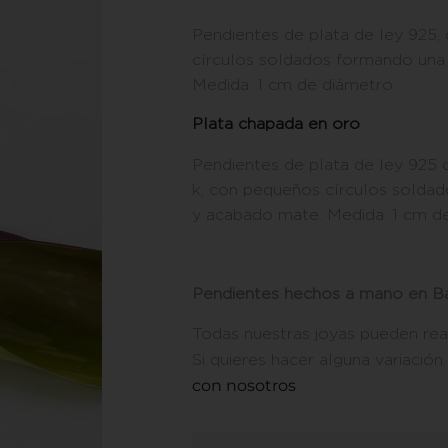
Pendientes de plata de ley 925
círculos soldados formando una 
Medida: 1 cm de diámetro.
Plata chapada en oro
Pendientes de plata de ley 925 
k, con pequeños círculos soldad
y acabado mate. Medida: 1 cm d
Pendientes hechos a mano en Ba
Todas nuestras joyas pueden rea
Si quieres hacer alguna variación
con nosotros
.