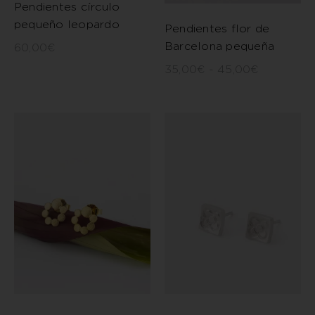
Pendientes círculo
pequeño leopardo
Pendientes flor de
Barcelona pequeña
60,00
€
35,00
€
-
45,00
€