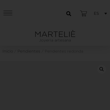
ES
Joyería artesana
Inicio
Pendientes
/
/ Pendientes redonda