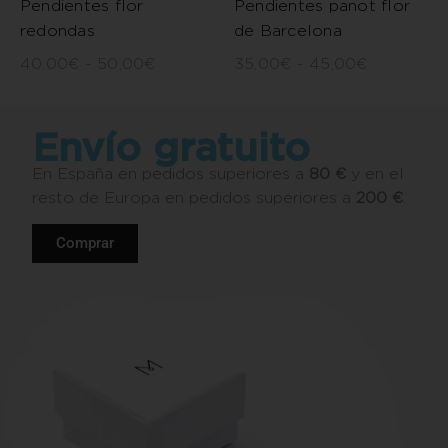
Pendientes flor
Pendientes panot flor
redondas
de Barcelona
40,00
€
-
50,00
€
35,00
€
-
45,00
€
Envío gratuito
En España en pedidos superiores a
80 €
y en el
resto de Europa en pedidos superiores a
200 €
.
Comprar