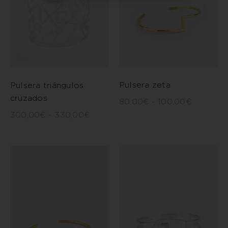
Pulsera zeta
Pulsera triángulos
cruzados
80,00
€
-
100,00
€
300,00
€
-
330,00
€