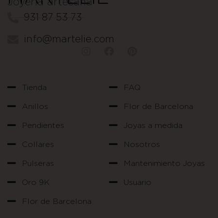
Joyería artesana
931 87 53 73
info@martelie.com
Tienda
FAQ
Anillos
Flor de Barcelona
Pendientes
Joyas a medida
Collares
Nosotros
Pulseras
Mantenimiento Joyas
Oro 9K
Usuario
Flor de Barcelona