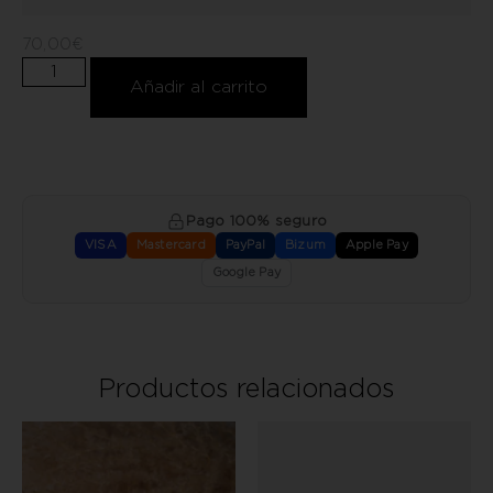
70,00
€
Añadir al carrito
Pago 100% seguro
VISA
Mastercard
PayPal
Bizum
Apple Pay
Google Pay
Productos relacionados