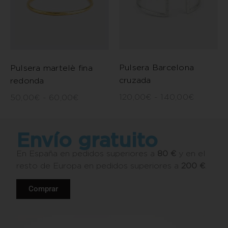
Pulsera Barcelona
Pulsera martelè fina
cruzada
redonda
120,00
€
-
140,00
€
50,00
€
-
60,00
€
Envío gratuito
En España en pedidos superiores a
80 €
y en el
resto de Europa en pedidos superiores a
200 €
.
Comprar