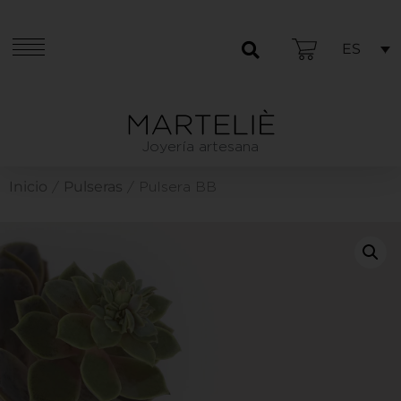
ES
Joyería artesana
Inicio
Pulseras
/
/ Pulsera BB