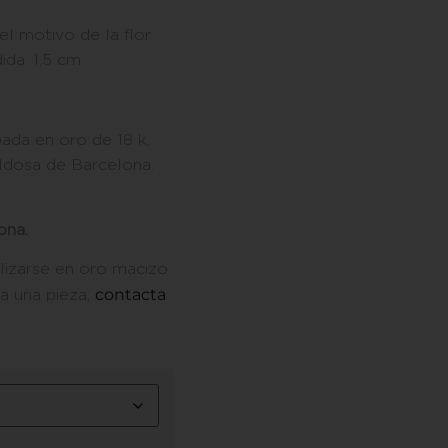
el motivo de la flor
da: 1,5 cm.
ada en oro de 18 k,
aldosa de Barcelona.
ona.
lizarse en oro macizo.
contacta
 a una pieza,