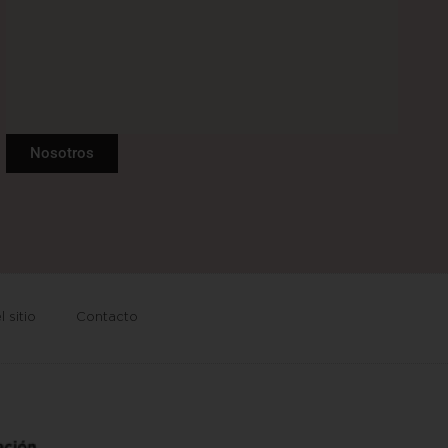
Nosotros
 sitio
Contacto