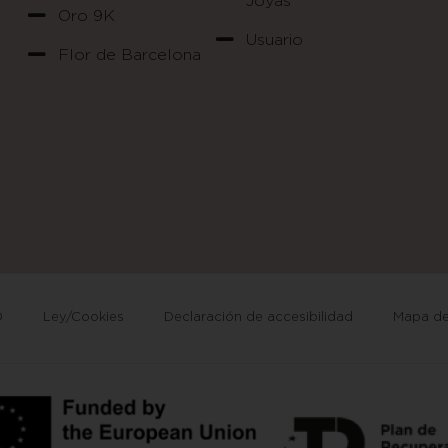
Joyas
Oro 9K
Usuario
Flor de Barcelona
D
Ley/Cookies
Declaración de accesibilidad
Mapa del