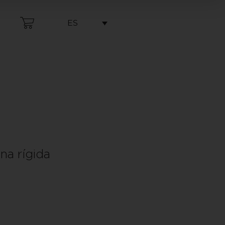
ES
na rígida