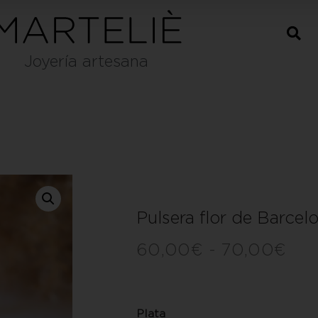
Joyería artesana
Pulsera flor de Barcelo
60,00
€
-
70,00
€
Plata