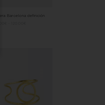
era Barcelona definición
,00
€
-
120,00
€