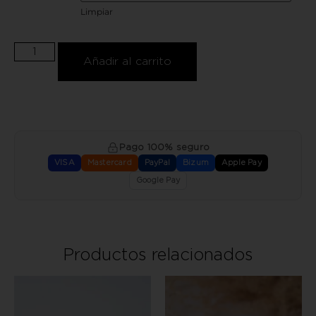
Limpiar
Añadir al carrito
Pago 100% seguro
VISA
Mastercard
PayPal
Bizum
Apple Pay
Google Pay
Productos relacionados