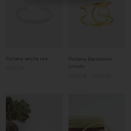
Pulsera ancha lisa
Pulsera Barcelona
círculo
100,00
€
120,00
€
-
140,00
€