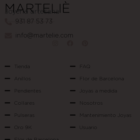
Joyería artesana
931 87 53 73
info@martelie.com
Tienda
FAQ
Anillos
Flor de Barcelona
Pendientes
Joyas a medida
Collares
Nosotros
Pulseras
Mantenimiento Joyas
Oro 9K
Usuario
Flor de Barcelona