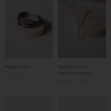
Pulsera hilos
Pulsera flor de
Barcelona rígida
300,00
€
60,00
€
-
70,00
€