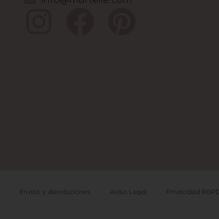
Envíos y devoluciones
Aviso Legal
Privacidad RGP