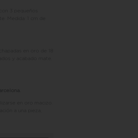
 con 3 pequeños
e. Medida: 1 cm de
 chapadas en oro de 18
dados y acabado mate.
rcelona.
lizarse en oro macizo.
ación a una pieza,