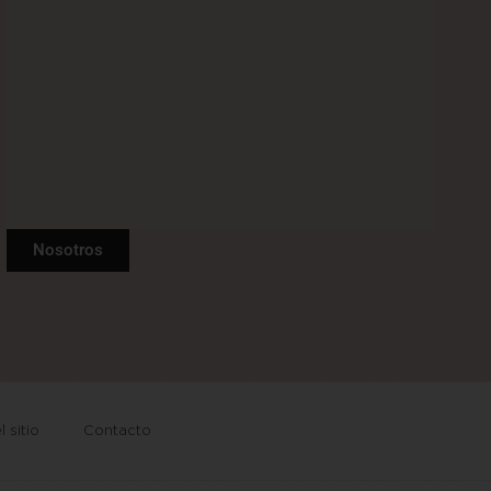
Nosotros
 sitio
Contacto