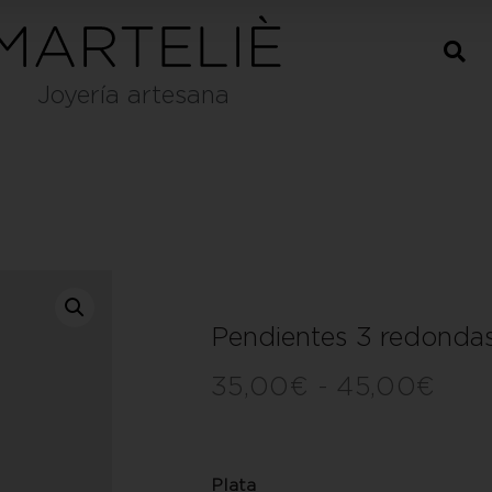
Joyería artesana
Pendientes 3 redonda
35,00
€
-
45,00
€
Plata