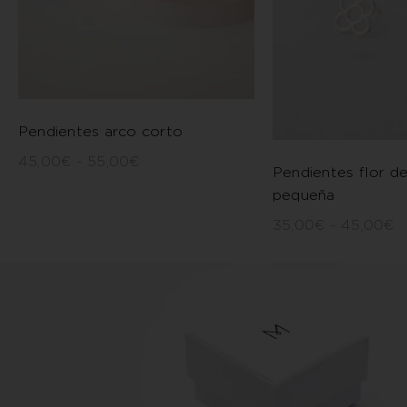
Pendientes arco corto
45,00
€
-
55,00
€
Pendientes flor d
pequeña
35,00
€
-
45,00
€