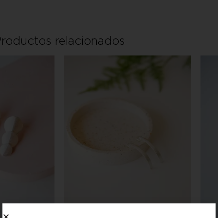
roductos relacionados