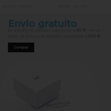
40,00
€
-
50,00
€
35,00
€
-
45,00
€
Envío gratuito
En España en pedidos superiores a
80 €
y en el
resto de Europa en pedidos superiores a
200 €
.
Comprar