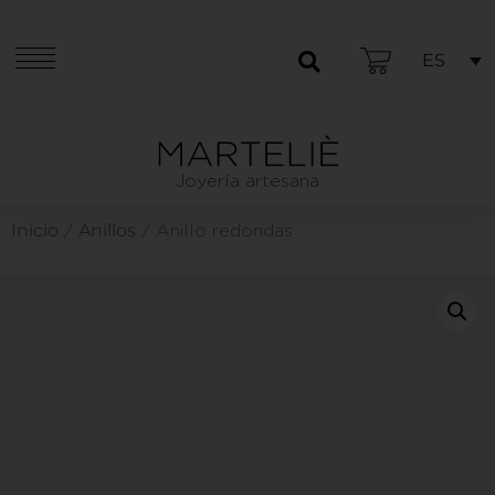
ES
Joyería artesana
Inicio
Anillos
/
/ Anillo redondas