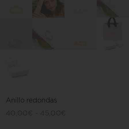
Anillo redondas
40,00
€
-
45,00
€