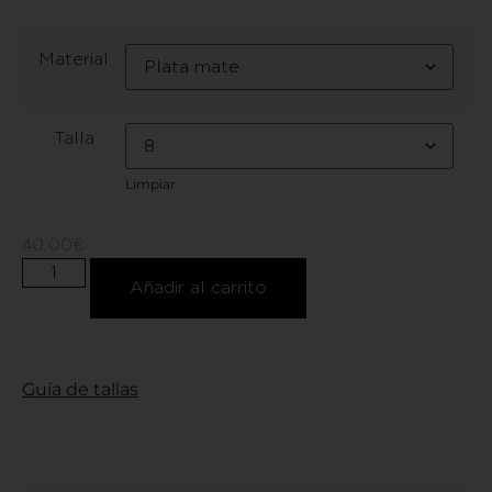
Material
Talla
Limpiar
40,00
€
Añadir al carrito
Guía de tallas