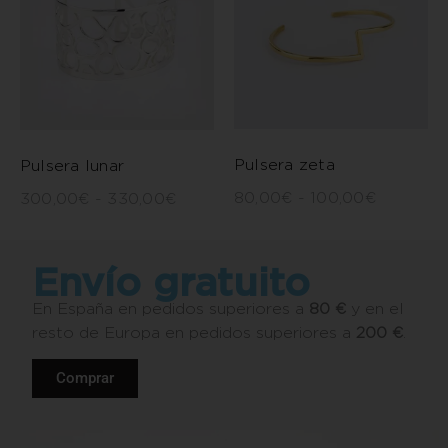
Pulsera zeta
Pulsera lunar
80,00
€
-
100,00
€
300,00
€
-
330,00
€
Envío gratuito
En España en pedidos superiores a
80 €
y en el
resto de Europa en pedidos superiores a
200 €
.
Comprar