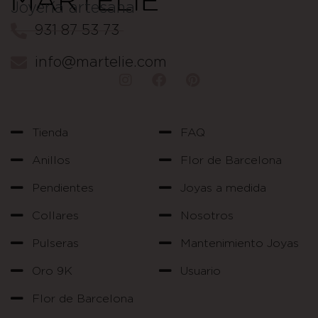
Joyería artesana
931 87 53 73
info@martelie.com
Tienda
FAQ
Anillos
Flor de Barcelona
Pendientes
Joyas a medida
Collares
Nosotros
Pulseras
Mantenimiento Joyas
Oro 9K
Usuario
Flor de Barcelona