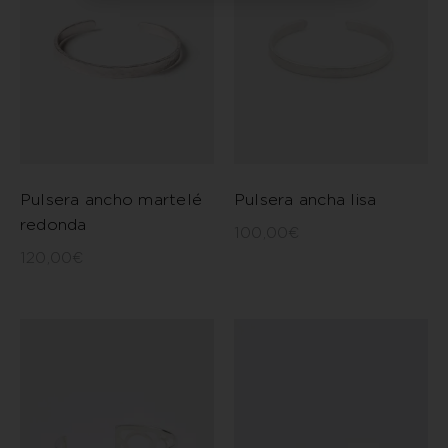
Pulsera ancho martelé
Pulsera ancha lisa
redonda
100,00
€
120,00
€