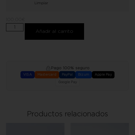
Limpiar
100,00
€
Añadir al carrito
Pago 100% seguro
VISA
Mastercard
PayPal
Bizum
Apple Pay
Google Pay
Productos relacionados