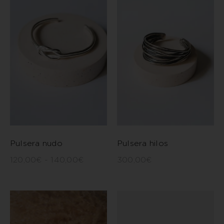
Pulsera nudo
Pulsera hilos
120,00
€
-
140,00
€
300,00
€