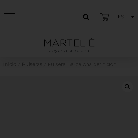
ES
Joyería artesana
Inicio
Pulseras
/
/ Pulsera Barcelona definición