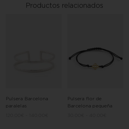
Productos relacionados
Pulsera Barcelona
Pulsera flor de
paralelas
Barcelona pequeña
120,00
€
-
140,00
€
30,00
€
-
40,00
€