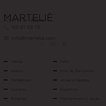
Joyería artesana
931 87 53 73
info@martelie.com
Tienda
FAQ
Anillos
Flor de Barcelona
Pendientes
Joyas a medida
Collares
Nosotros
Pulseras
Mantenimiento Joyas