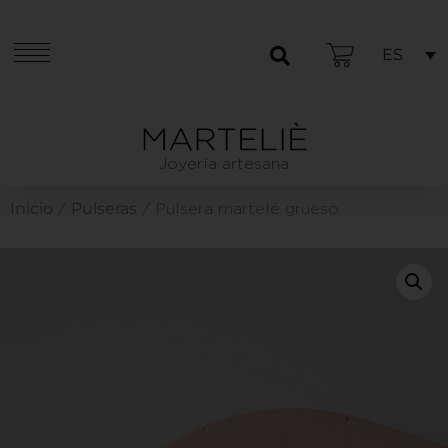
ES
Joyería artesana
Inicio
Pulseras
/
/ Pulsera martelé grueso