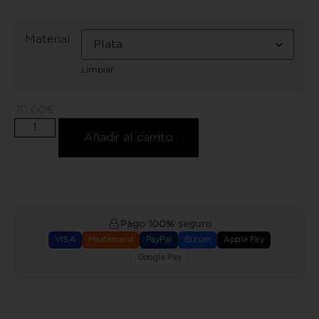
Material
Limpiar
70,00
€
Añadir al carrito
Pago 100% seguro
VISA
Mastercard
PayPal
Bizum
Apple Pay
Google Pay