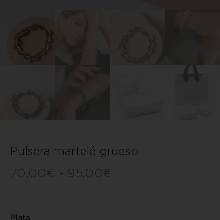
Pulsera martelé grueso
70,00
€
-
95,00
€
Plata