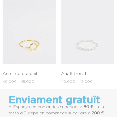
Anell cercle buit
Anell trenat
40,00
€
–
45,00
€
40,00
€
–
45,00
€
Enviament gratuït
A Espanya en comandes superiors a
80 €
i a la
resta d’Europa en comandes superiors a
200 €
.