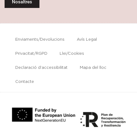
Nosaltres
Enviaments/Devolucions
Avís Legal
Privacitat/RGPD
Llei/Cookies
Declaració d’accessibilitat
Mapa del lloc
Contacte