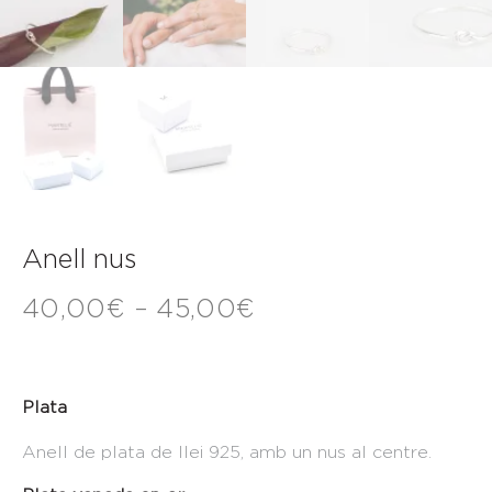
Anell nus
40,00
€
–
45,00
€
Plata
Anell de plata de llei 925, amb un nus al centre.