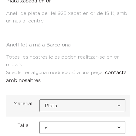
Plata xapada en or
Anell de plata de llei 925 xapat en or de 18 K, amb
un nus al centre.
Anell fet a mà a Barcelona.
Totes les nostres joies poden realitzar-se en or
massís.
contacta
Si vols fer alguna modificació a una peça,
amb nosaltres
.
Material
Talla