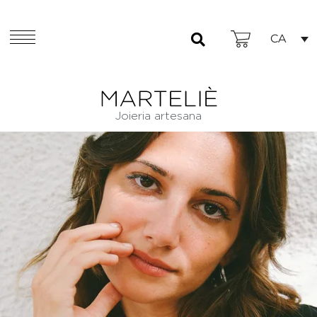
CA
Joieria artesana