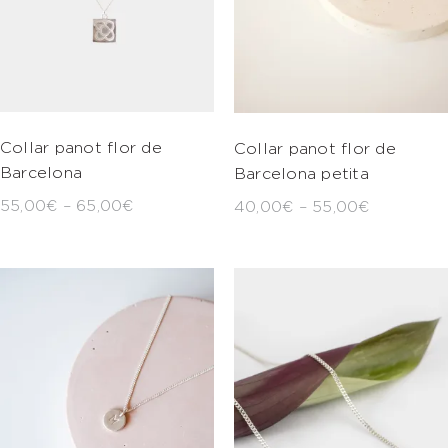
Collar panot flor de
Collar panot flor de
Barcelona
Barcelona petita
55,00
€
–
65,00
€
40,00
€
–
55,00
€