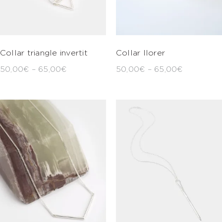
Collar triangle invertit
Collar llorer
50,00
€
–
65,00
€
50,00
€
–
65,00
€