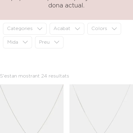
dona actual.
Categories
Acabat
Colors
Mida
Preu
S'estan mostrant 24 resultats