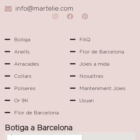
info@martelie.com
Botiga
FAQ
Anells
Flor de Barcelona
Arracades
Joies a mida
Collars
Nosaltres
Polseres
Manteniment Joies
Or 9K
Usuari
Flor de Barcelona
Botiga a Barcelona