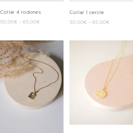
Collar 4 rodones
Collar 1 cercle
50,00
€
–
65,00
€
50,00
€
–
65,00
€