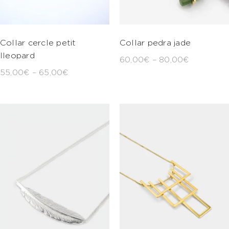
Collar cercle petit
Collar pedra jade
lleopard
60,00
€
–
80,00
€
55,00
€
–
65,00
€