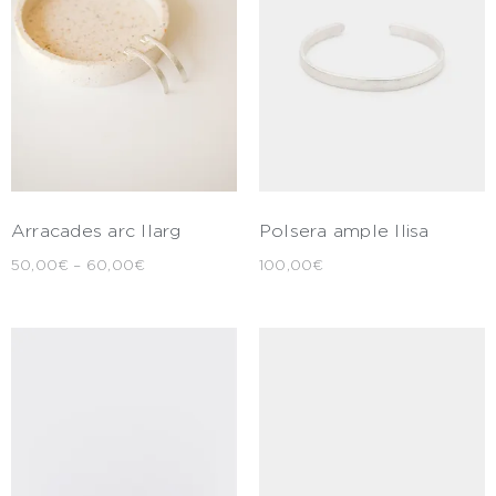
Arracades arc llarg
Polsera ample llisa
50,00
€
–
60,00
€
100,00
€