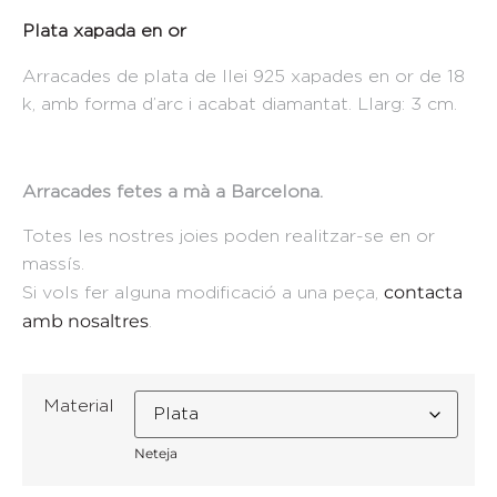
Plata xapada en or
Arracades de plata de llei 925 xapades en or de 18
k, amb forma d’arc i acabat diamantat. Llarg: 3 cm.
Arracades fetes a mà a Barcelona.
Totes les nostres joies poden realitzar-se en or
massís.
contacta
Si vols fer alguna modificació a una peça,
amb nosaltres
.
Material
Neteja