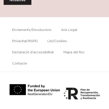
Enviaments/Devolucions
Avís Legal
Privacitat/RGPD
Llei/Cookies
Declaració d’accessibilitat
Mapa del lloc
Contacte