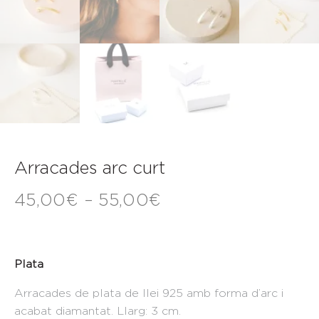
Arracades arc curt
45,00
€
–
55,00
€
Plata
Arracades de plata de llei 925 amb forma d’arc i
acabat diamantat. Llarg: 3 cm.