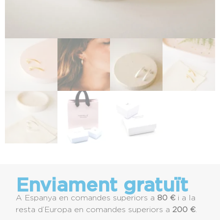
Enviament gratuït
A Espanya en comandes superiors a
80 €
i a la
resta d’Europa en comandes superiors a
200 €
.