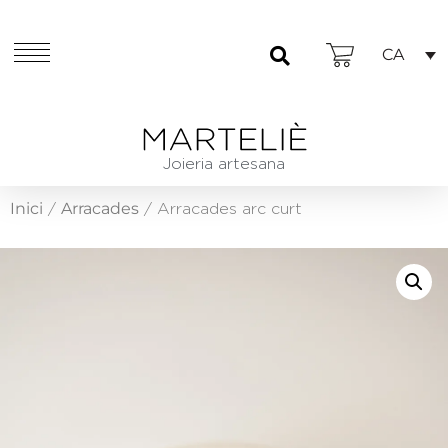
CA
Joieria artesana
Inici
Arracades
/
/ Arracades arc curt