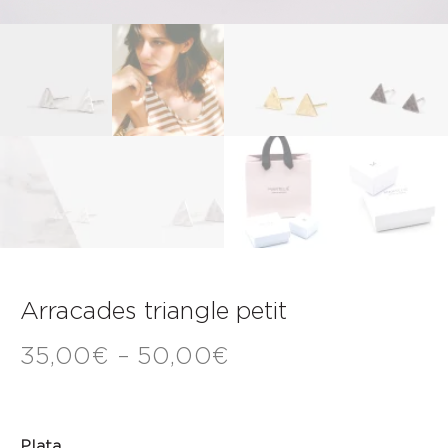
Arracades triangle petit
35,00
€
–
50,00
€
Plata