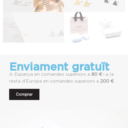
Enviament gratuït
A Espanya en comandes superiors a
80 €
i a la
resta d’Europa en comandes superiors a
200 €
.
Comprar