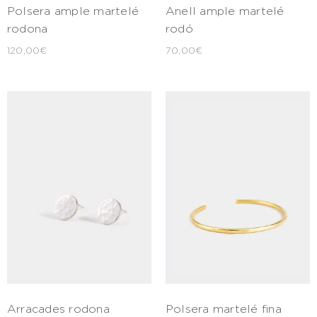
Polsera ample martelé
Anell ample martelé
rodona
rodó
120,00
€
70,00
€
Arracades rodona
Polsera martelé fina