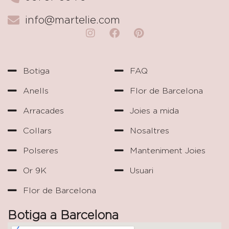
info@martelie.com
Botiga
FAQ
Anells
Flor de Barcelona
Arracades
Joies a mida
Collars
Nosaltres
Polseres
Manteniment Joies
Or 9K
Usuari
Flor de Barcelona
Botiga a Barcelona