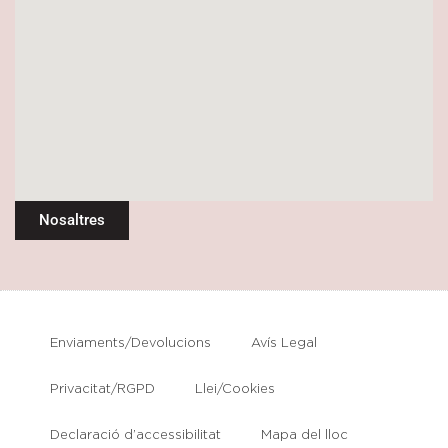
Nosaltres
Enviaments/Devolucions
Avís Legal
Privacitat/RGPD
Llei/Cookies
Declaració d’accessibilitat
Mapa del lloc