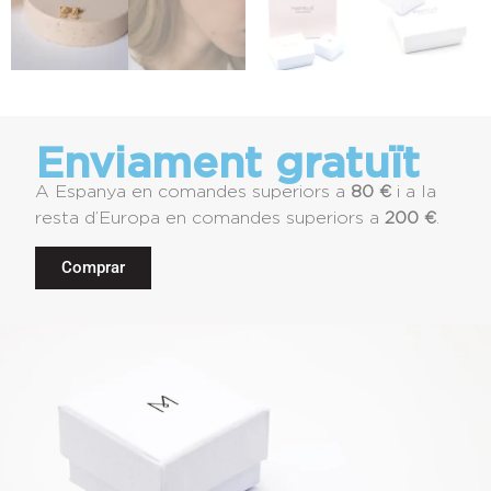
Enviament gratuït
A Espanya en comandes superiors a
80 €
i a la
resta d’Europa en comandes superiors a
200 €
.
Comprar