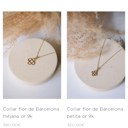
Collar flor de Barcelona
Collar flor de Barcelona
mitjana or 9k
petita or 9k
380,00
€
320,00
€