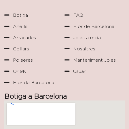
Botiga
FAQ
Anells
Flor de Barcelona
Arracades
Joies a mida
Collars
Nosaltres
Polseres
Manteniment Joies
Or 9K
Usuari
Flor de Barcelona
Botiga a Barcelona