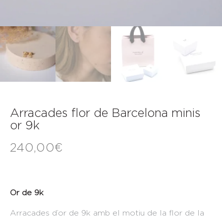
Arracades flor de Barcelona minis
or 9k
240,00
€
Or de 9k
Arracades d’or de 9k amb el motiu de la flor de la