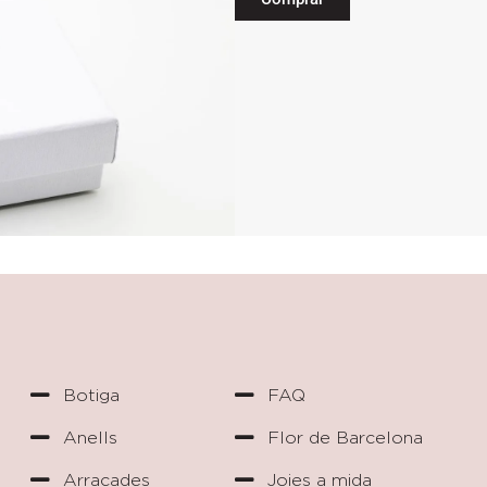
Botiga
FAQ
Anells
Flor de Barcelona
Arracades
Joies a mida