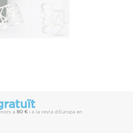
ratuït
riors a
80 €
i a la resta d’Europa en