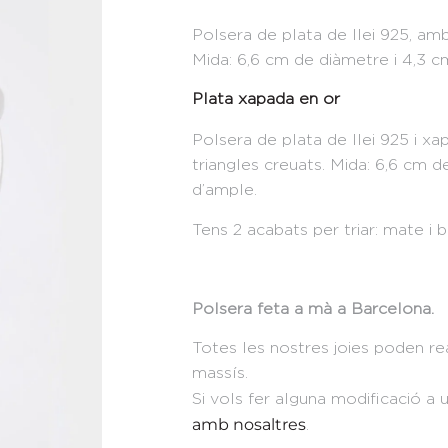
Polsera de plata de llei 925, amb
Mida: 6,6 cm de diàmetre i 4,3 c
Plata xapada en or
Polsera de plata de llei 925 i x
triangles creuats. Mida: 6,6 cm d
d’ample.
Tens 2 acabats per triar: mate i br
Polsera feta a mà a Barcelona.
Totes les nostres joies poden rea
massís.
Si vols fer alguna modificació a
amb nosaltres
.