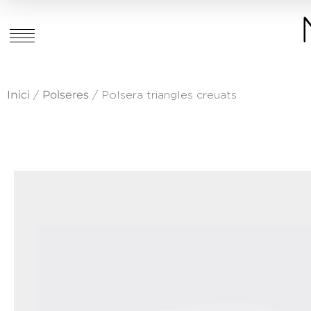
Inici
Polseres
/
/ Polsera triangles creuats