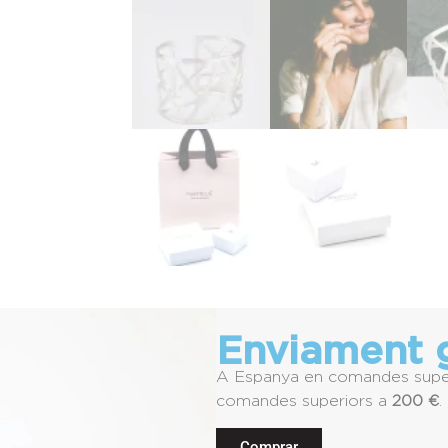
Enviament g
A Espanya en comandes supe
comandes superiors a
200 €
.
Comprar