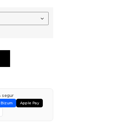
 segur
Bizum
Apple Pay