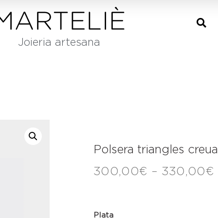
Joieria artesana
Polsera triangles creua
300,00
€
–
330,00
€
Plata