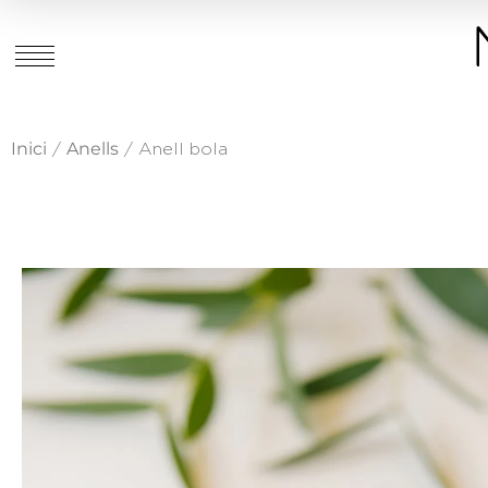
Inici
Anells
/
/ Anell bola