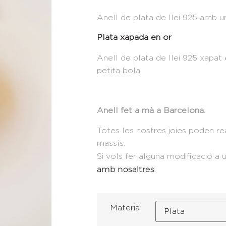
Anell de plata de llei 925 amb un
Plata xapada en or
Anell de plata de llei 925 xapat
petita bola.
Anell fet a mà a Barcelona.
Totes les nostres joies poden rea
massís.
Si vols fer alguna modificació a
amb nosaltres
.
Material