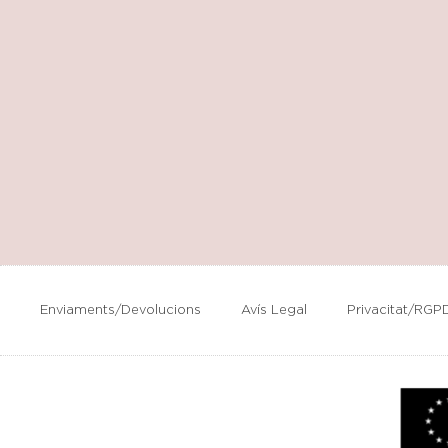
Enviaments/Devolucions
Avís Legal
Privacitat/RGP