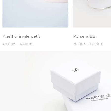
Anell triangle petit
Polsera BB
40,00
€
–
45,00
€
70,00
€
–
80,00
€