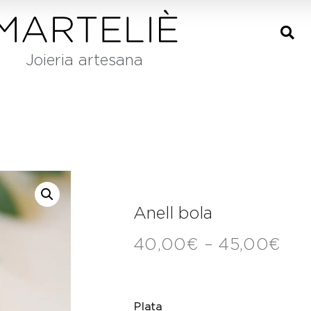
Joieria artesana
Anell bola
40,00
€
–
45,00
€
Plata