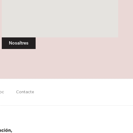
Nosaltres
loc
Contacte