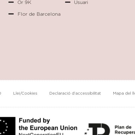
Or 9K
Usuari
Flor de Barcelona
D
Llei/Cookies
Declaració d’accessibilitat
Mapa del l