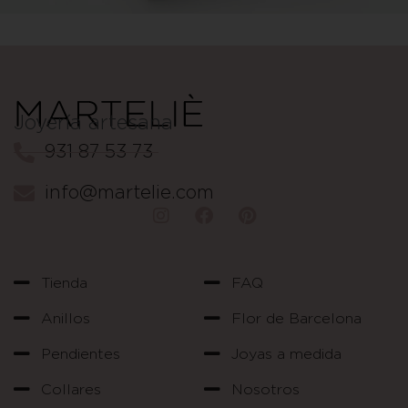
Joyería artesana
931 87 53 73
info@martelie.com
Tienda
FAQ
Anillos
Flor de Barcelona
Pendientes
Joyas a medida
Collares
Nosotros