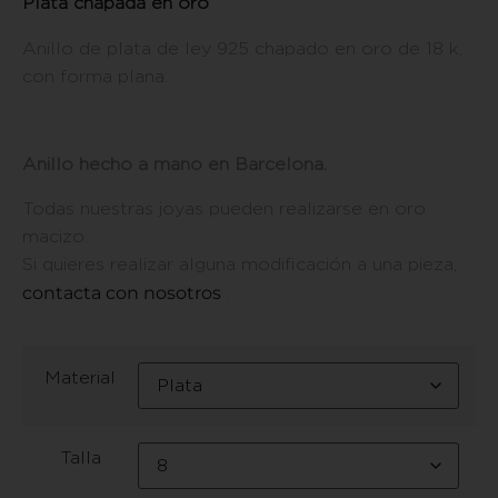
Plata chapada en oro
Anillo de plata de ley 925 chapado en oro de 18 k,
con forma plana.
Anillo hecho a mano en Barcelona.
Todas nuestras joyas pueden realizarse en oro
macizo.
Si quieres realizar alguna modificación a una pieza,
contacta con nosotros
.
Material
Talla