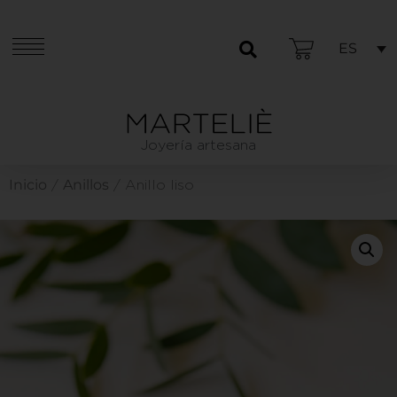
ES
Joyería artesana
Inicio
Anillos
/
/ Anillo liso